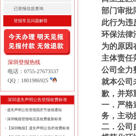
已登报信息查询
部门审批
此行为违
登报常见问题解答
环保法律
为的原因
主体责任
深圳登报热线
公司全力
电话：0755-27673537
QQ：1801986925
就本公司
歉，并郑
深圳遗失声明公告登报收费标准
一．严格
遗失声明公告登报国庆节放假通知
务，主动
深圳晚报登报电话及收费最新标准
二．公司
【深圳晚报】遗失声明|公告栏收费标准