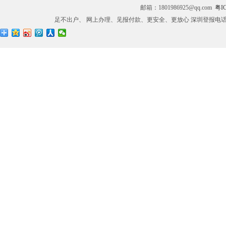
邮箱：1801986925@qq.com
粤IC
足不出户、 网上办理、见报付款、更安全、更放心 深圳登报电话：0755-27673