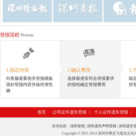
登报流程
Process
1.拟定内容
2.确认费用
3.
向客服索要相关登报模板
选择最便宜符合登报要求
敲
填好登报内容并核对准性
的报纸确定登报费用
排
确
首页
公司证件遗失登报
|
个人证件遗失登报
|
友情链接：
深圳登报
|
深圳遗失声明登报
|
深圳遗失
Copyright © 2011-2014 深圳市腾