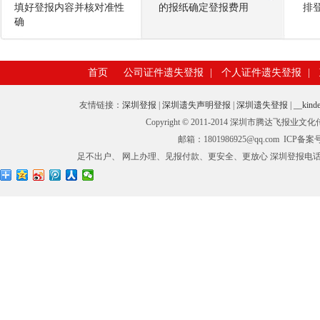
填好登报内容并核对准性
的报纸确定登报费用
排
确
首页
公司证件遗失登报
|
个人证件遗失登报
|
友情链接：
深圳登报
|
深圳遗失声明登报
|
深圳遗失登报
|
__kinde
Copyright © 2011-2014 深圳市腾
邮箱：1801986925@qq.com ICP备
足不出户、 网上办理、见报付款、更安全、更放心 深圳登报电话：0755-27673