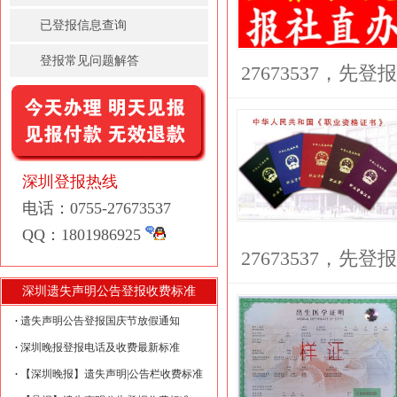
已登报信息查询
登报常见问题解答
27673537，先
深圳登报热线
电话：0755-27673537
QQ：1801986925
27673537，先
深圳遗失声明公告登报收费标准
遗失声明公告登报国庆节放假通知
深圳晚报登报电话及收费最新标准
【深圳晚报】遗失声明|公告栏收费标准