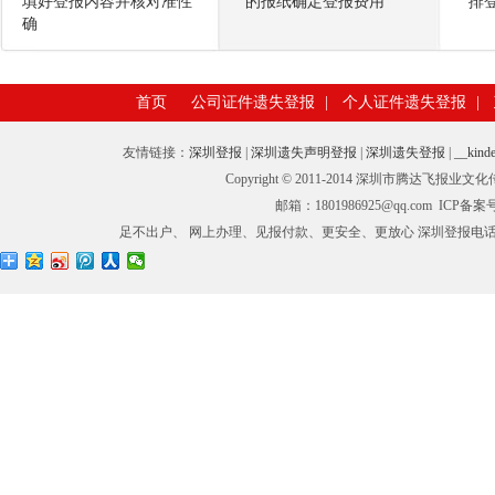
填好登报内容并核对准性
的报纸确定登报费用
排
确
首页
公司证件遗失登报
|
个人证件遗失登报
|
友情链接：
深圳登报
|
深圳遗失声明登报
|
深圳遗失登报
|
__kinde
Copyright © 2011-2014 深圳市腾
邮箱：1801986925@qq.com ICP备
足不出户、 网上办理、见报付款、更安全、更放心 深圳登报电话：0755-27673