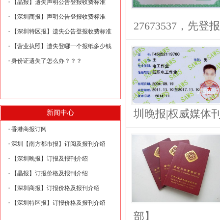
【晶报】遗失声明公告登报收费标准
【深圳商报】声明公告登报收费标准
27673537，先
【深圳特区报】遗失公告登报收费标准
【营业执照】遗失登哪一个报纸多少钱
身份证遗失了怎么办？？？
圳晚报|权威媒体刊
新闻中心
香港商报订阅
深圳【南方都市报】订阅及报刊介绍
【深圳晚报】订报及报刊介绍
【晶报】订报价格及报刊介绍
【深圳商报】订报价格及报刊介绍
【深圳特区报】订报价格及报刊介绍
部】