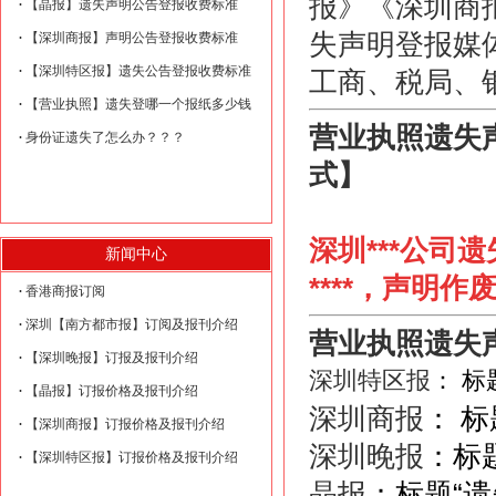
报》《深圳商
【晶报】遗失声明公告登报收费标准
失声明登报媒
【深圳商报】声明公告登报收费标准
【深圳特区报】遗失公告登报收费标准
工商、税局、
【营业执照】遗失登哪一个报纸多少钱
营业执照遗失声明
身份证遗失了怎么办？？？
式
】
深圳***公司
新闻中心
****，声明作
香港商报订阅
深圳【南方都市报】订阅及报刊介绍
营业执照遗失
【深圳晚报】订报及报刊介绍
深圳特区报
： 标
【晶报】订报价格及报刊介绍
深圳商报
： 标
【深圳商报】订报价格及报刊介绍
深圳晚报
：标
【深圳特区报】订报价格及报刊介绍
晶报
：标题“遗