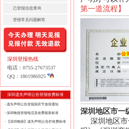
第一道流程
】
已登报信息查询
登报常见问题解答
深圳登报热线
电话：0755-27673537
QQ：1801986925
深圳遗失声明公告登报收费标准
遗失声明公告登报国庆节放假通知
深圳地区
市一
深圳晚报登报电话及收费最新标准
深圳地区市一
【深圳晚报】遗失声明|公告栏收费标准