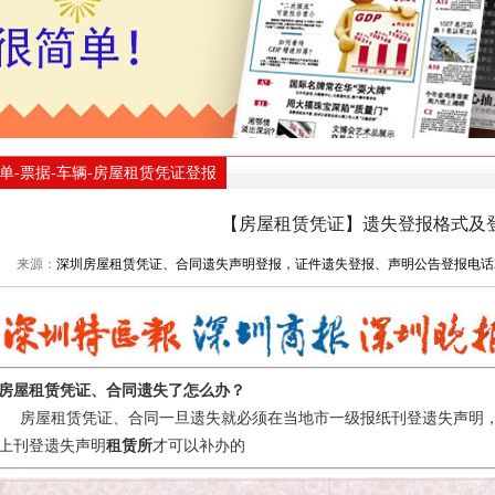
单-票据-车辆-房屋租赁凭证登报
【房屋租赁凭证】遗失登报格式及
来源：
深圳房屋租赁凭证、合同遗失声明登报，证件遗失登报、声明公告登报电话276
房屋租赁凭证、合同遗失了怎么办？
房屋租赁凭证、合同一旦遗失就必须在当地市一级报纸刊登遗失声明
上刊登遗失声明
租赁所
才可以补办的