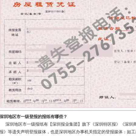
深圳地区
市一级登报的报纸有哪些？
深圳地区市一级报纸有【深圳报业集团】旗下《深圳特区报》《深圳商
报》等遗失声明登报媒体，也是深圳地区办事机关指定的登报媒体：如工