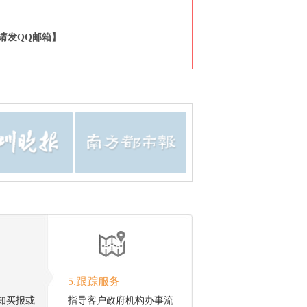
邮件请发QQ邮箱】
5.跟踪服务
知买报或
指导客户政府机构办事流