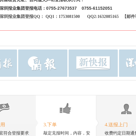
深圳报业集团登报电话：0755-27673537 0755-61152051
深圳报业集团登报QQ： QQ1：1753081500 QQ2:1632085165 【
费用
3.下单
4.送报上门
宜符合登报要求
敲定见报时间，内容，安
收费约定日期通