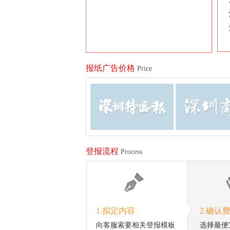
报纸广告价格
Price
登报流程
Process
1.拟定内容
2.确认
向客服索要相关登报模板
选择最便