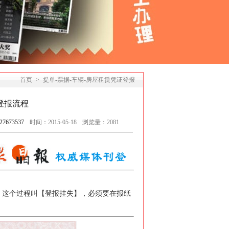
首页
>
提单-票据-车辆-房屋租赁凭证登报
登报流程
73537
时间：2015-05-18
浏览量：
2081
，这个过程叫【
登报挂失
】，必须要在报纸